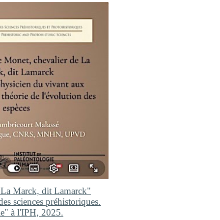
 La Marck, dit
Lamarck
"
des sciences préhistoriques.
e" à l'IPH, 2025.