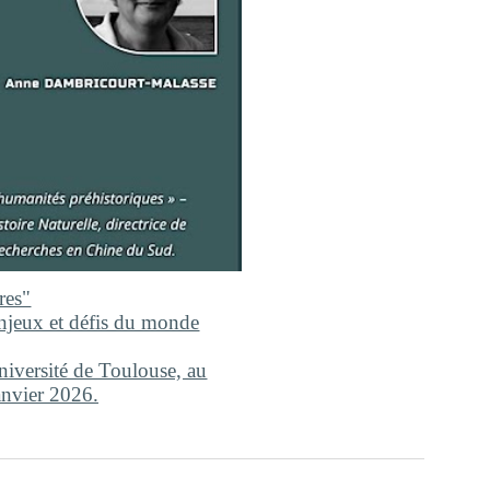
res"
Enjeux et défis du monde
iversité de Toulouse, au
anvier 2026.