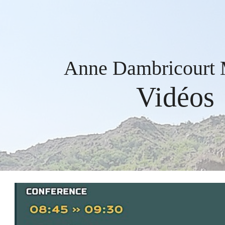
ip to main content
Skip to navigat
Anne Dambricourt 
Vidéos