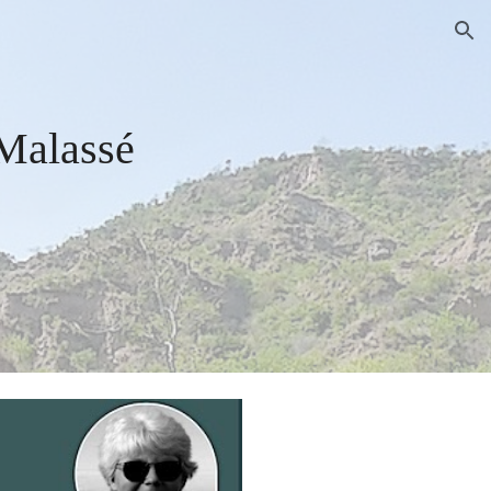
ion
Malassé