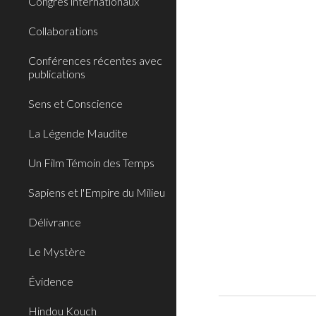
Congrès internationaux
Collaborations
Conférences récentes avec
publications
Sens et Conscience
La Légende Maudite
Un Film Témoin des Temps
Sapiens et l'Empire du Milieu
Délivrance
Le Mystère
Évidence
Hindou Kouch