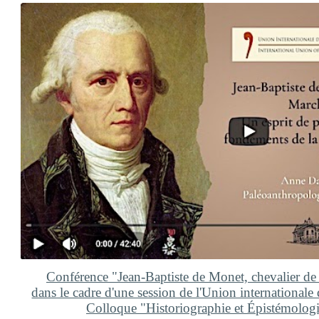
Conférence "Jean-Baptiste de Monet, chevalier de
dans le cadre d'une session de l'Union internationale 
Colloque "Historiographie et Épistémologi