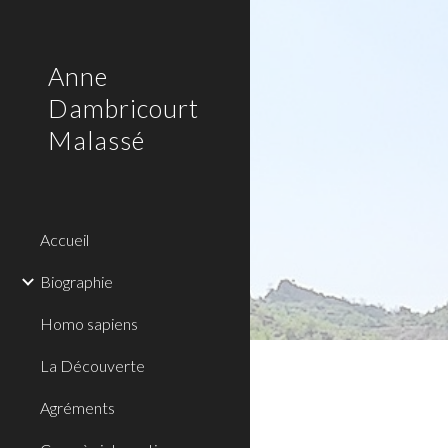
Sk
Anne
Dambricourt
Malassé
Accueil
Biographie
Homo sapiens
La Découverte
Agréments