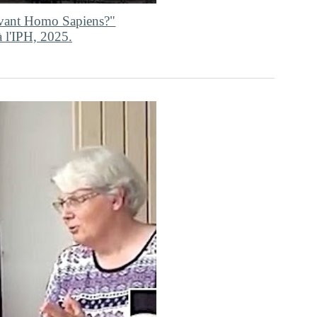
 avant Homo Sapiens?"
à l'IPH, 2025.