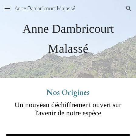
Anne Dambricourt Malassé
Skip to main content
Skip to navigation
Anne Dambricourt
Malassé
Nos Origines
Un nouveau déchiffrement ouvert sur
l'avenir de notre espèce