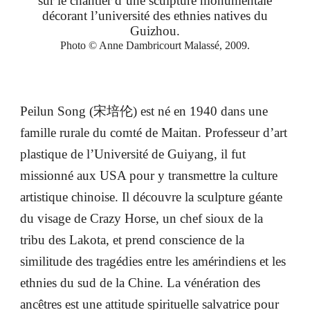
sur le chantier d’une sculpture monumentale
décorant l’université des ethnies natives du
Guizhou.
Photo © Anne Dambricourt Malassé, 2009.
Peilun Song (宋培伦) est né en 1940 dans une
famille rurale du comté de Maitan. Professeur d’art
plastique de l’Université de Guiyang, il fut
missionné aux USA pour y transmettre la culture
artistique chinoise. Il découvre la sculpture géante
du visage de Crazy Horse, un chef sioux de la
tribu des Lakota, et prend conscience de la
similitude des tragédies entre les amérindiens et les
ethnies du sud de la Chine. La vénération des
ancêtres est une attitude spirituelle salvatrice pour