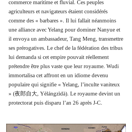
commerce maritime et fluvial. Ces peuples
agriculteurs et navigateurs étaient considérés
comme des « barbares ». Il lui fallait néanmoins
une alliance avec Yelang pour dominer Nanyue et
il envoya un ambassadeur, Tang Meng, transmettre
ses prérogatives. Le chef de la fédération des tribus
lui demanda si cet empire pouvait réellement
prétendre être plus vaste que leur royaume. Wudi
immortalisa cet affront en un idiome devenu
populaire qui signifie « Yelang, l’inculte vaniteux
» (夜郎自大, Yèlángzìdà). Le royaume devint un
protectorat puis disparu l’an 26 après J-C.