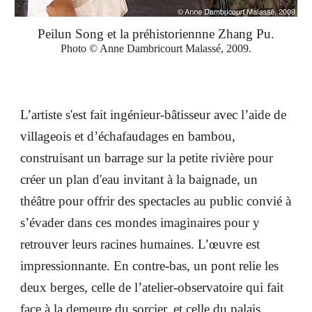
Peilun Song et la préhistoriennne Zhang Pu.
Photo © Anne Dambricourt Malassé, 2009.
L’artiste s'est fait ingénieur-bâtisseur avec l’aide de
villageois et d’échafaudages en bambou,
construisant un barrage sur la petite rivière pour
créer un plan d'eau invitant à la baignade, un
théâtre pour offrir des spectacles au public convié à
s’évader dans ces mondes imaginaires pour y
retrouver leurs racines humaines. L’œuvre est
impressionnante. En contre-bas, un pont relie les
deux berges, celle de l’atelier-observatoire qui fait
face à la demeure du sorcier, et celle du palais.