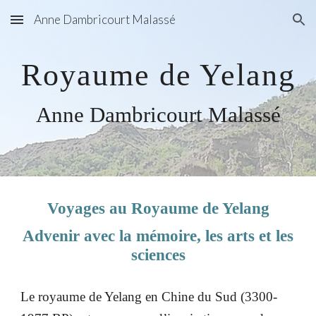
Anne Dambricourt Malassé
Skip to main content
Skip to navigation
Royaume de Yelang
Anne Dambricourt Malassé
Voyages au Royaume de Yelang
Advenir avec la mémoire, les arts et les
sciences
Le royaume de Yelang en Chine du Sud (3300-