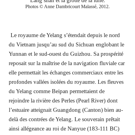
Lang shan et la grotte de la lune.
Photos © Anne Dambricourt Malassé, 2012.
Le royaume de Yelang s’étendait depuis le nord
du Vietnam jusqu’au sud du Sichuan englobant le
Yunnan et le sud-ouest du Guizhou. Sa prospérité
reposait sur la maîtrise de la navigation fluviale car
elle permettait les échanges commerciaux entre les
profondes vallées isolées du royaume. Les fleuves
du Yelang comme Beipan permettaient de
rejoindre la rivière des Perles (Pearl River) dont
l’estuaire atteignait Guangdong (Canton) bien au-
delà des contrées de Yelang. Le souverain prêtait
ainsi allégeance au roi de Nanyue (183-111 BC)