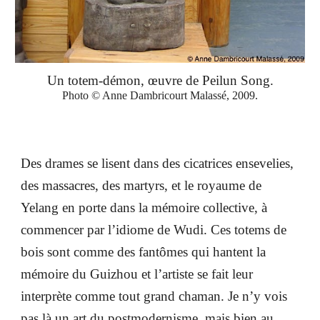
Un totem-démon, œuvre de Peilun Song.
Photo © Anne Dambricourt Malassé, 2009.
Des drames se lisent dans des cicatrices ensevelies,
des massacres, des martyrs, et le royaume de
Yelang en porte dans la mémoire collective, à
commencer par l’idiome de Wudi. Ces totems de
bois sont comme des fantômes qui hantent la
mémoire du Guizhou et l’artiste se fait leur
interprète comme tout grand chaman. Je n’y vois
pas là un art du postmodernisme, mais bien au