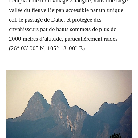
l’emplacement du village Zhangke, dans une large
vallée du fleuve Beipan accessible par un unique
col, le passage de Datie, et protégée des
envahisseurs par de hauts sommets de plus de
2000 mètres d’altitude, particulièrement raides
(26° 03' 00" N, 105° 13' 00" E).