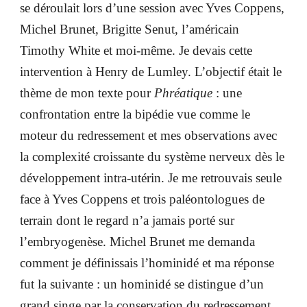
se déroulait lors d’une session avec Yves Coppens,
Michel Brunet, Brigitte Senut, l’américain
Timothy White et moi-même. Je devais cette
intervention à Henry de Lumley. L’objectif était le
thème de mon texte pour
Phréatique
: une
confrontation entre la bipédie vue comme le
moteur du redressement et mes observations avec
la complexité croissante du système nerveux dès le
développement intra-utérin. Je me retrouvais seule
face à Yves Coppens et trois paléontologues de
terrain dont le regard n’a jamais porté sur
l’embryogenèse. Michel Brunet me demanda
comment je définissais l’hominidé et ma réponse
fut la suivante : un hominidé se distingue d’un
grand singe par la conservation du redressement