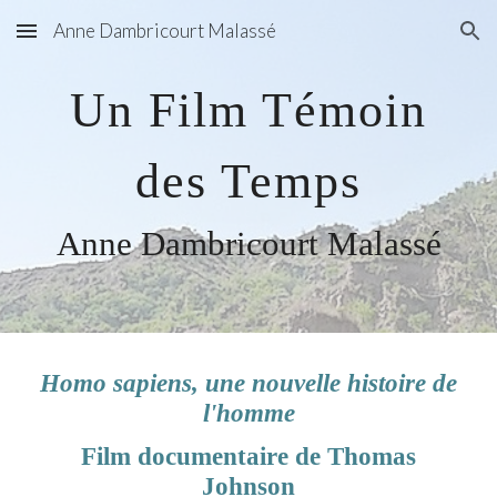
Anne Dambricourt Malassé
Skip to main content
Skip to navigation
Un Film Témoin
des Temps
Anne Dambricourt Malassé
Homo sapiens, une nouvelle histoire de
l'homme
Film documentaire de Thomas
Johnson