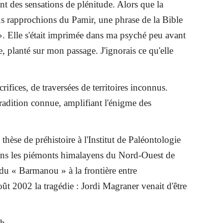
nt des sensations de plénitude. Alors que la
 rapprochions du Pamir, une phrase de la Bible
e ». Elle s'était imprimée dans ma psyché peu avant
e, planté sur mon passage. J'ignorais ce qu'elle
ifices, de traversées de territoires inconnus.
tradition connue, amplifiant l'énigme des
èse de préhistoire à l'Institut de Paléontologie
 dans les piémonts himalayens du Nord-Ouest de
 du « Barmanou » à la frontière entre
oût 2002 la tragédie : Jordi Magraner venait d'être
ch.