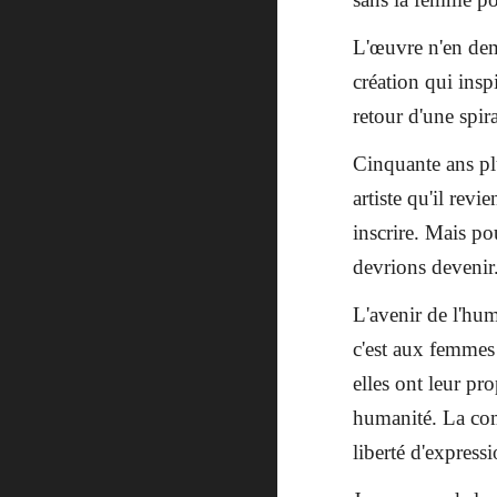
L'œuvre n'en deme
création qui insp
retour d'une spira
Cinquante ans plu
artiste qu'il revi
inscrire. Mais po
devrions devenir
L'avenir de l'hum
c'est aux femmes 
elles ont leur pr
humanité. La comp
liberté d'express