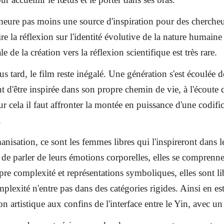
ure pas moins une source d'inspiration pour des chercheurs.
ire la réflexion sur l'identité évolutive de la nature humaine
le de la création vers la réflexion scientifique est très rare.
s tard, le film reste inégalé. Une génération s'est écoulée 
ent d'être inspirée dans son propre chemin de vie, à l'écoute 
ur cela il faut affronter la montée en puissance d'une codif
.
anisation, ce sont les femmes libres qui l'inspireront dans 
de parler de leurs émotions corporelles, elles se comprennen
opre complexité et représentations symboliques, elles sont lib
lexité n'entre pas dans des catégories rigides. Ainsi en es
ion artistique aux confins de l'interface entre le Yin, avec 