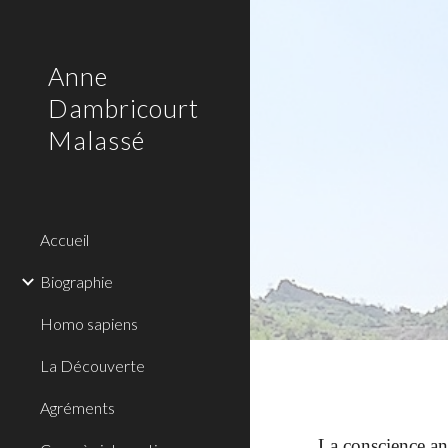
Sk
Anne
Dambricourt
Malassé
Accueil
Biographie
Homo sapiens
La Découverte
Agréments
La conscience an