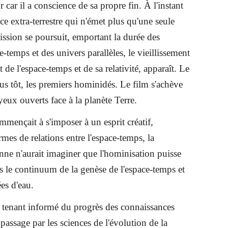
r il a conscience de sa propre fin. À l'instant
ce extra-terrestre qui n'émet plus qu'une seule
ission se poursuit, emportant la durée des
ce-temps et des univers parallèles, le vieillissement
t de l'espace-temps et de sa relativité, apparaît. Le
us tôt, les premiers hominidés. Le film s'achève
eux ouverts face à la planète Terre.
mmençait à s'imposer à un esprit créatif,
mes de relations entre l'espace-temps, la
onne n'aurait imaginer que l'hominisation puisse
ns le continuum de la genèse de l'espace-temps et
es d'eau.
se tenant informé du progrès des connaissances
 passage par les sciences de l'évolution de la