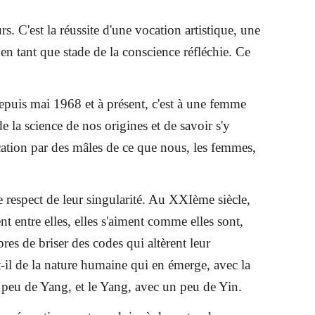
 C'est la réussite d'une vocation artistique, une
 en tant que stade de la conscience réfléchie. Ce
depuis mai 1968 et à présent, c'est à une femme
de la science de nos origines et de savoir s'y
ication par des mâles de ce que nous, les femmes,
le respect de leur singularité. Au XXIème siècle,
t entre elles, elles s'aiment comme elles sont,
res de briser des codes qui altèrent leur
t-il de la nature humaine qui en émerge, avec la
un peu de Yang, et le Yang, avec un peu de Yin.