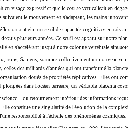
 en visage expressif et que le cou se verticalisait en dégag
as suivaient le mouvement en s'adaptant, les mains innovant 
éflexion a atteint un seuil de capacités cognitives en raison 
depuis plusieurs années. Ce seuil est apparu sur notre plan
allé en s'accélérant jusqu'à notre colonne vertébrale sinusoï
t », nous, Sapiens, sommes collectivement un nouveau seuil 
 celles des milliards d'années qui ont transformé la planète 
-organisation doués de propriétés réplicatives. Elles ont 
longées dans l'océan terrestre, un véritable placenta cos
onscience – ou retournement intérieur des informations reçu
 Elle constitue une singularité de l'évolution de la comple
e d'une responsabilité à l'échelle des phénomènes cosmiques.