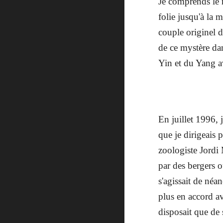
Je comprends le 
folie jusqu'à la 
couple originel d
de ce mystère dan
Yin et du Yang av
En juillet 1996,
que je dirigeais 
zoologiste Jordi
par des bergers 
s'agissait de néa
plus en accord av
disposait que de 