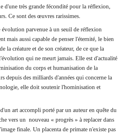
 d'une très grande fécondité pour la réflexion,
ours. Ce sont des œuvres rarissimes.
e évolution parvenue à un seuil de réflexion
t mais aussi capable de penser l'éternité, le bien
n de la créature et de son créateur, de ce que la
'évolution qui ne meurt jamais. Elle est d'actualité
ominisation du corps et humanisation de la
urs depuis des milliards d'années qui concerne la
nologie, elle doit soutenir l'hominisation et
d'un art accompli porté par un auteur en quête du
arche vers un nouveau « progrès » à replacer dans
 l'image finale. Un placenta de primate n'existe pas