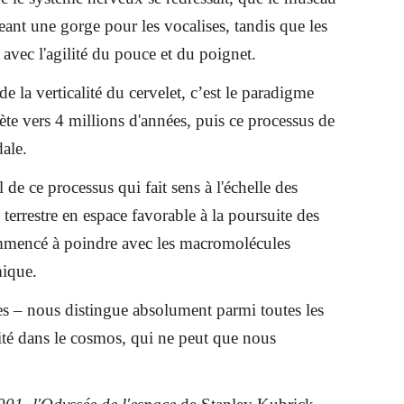
eant une gorge pour les vocalises, tandis que les
avec l'agilité du pouce et du poignet.
de la verticalité du cervelet, c’est le paradigme
ète vers 4 millions d'années, puis ce processus de
dale.
de ce processus qui fait sens à l'échelle des
terrestre en espace favorable à la poursuite des
commencé à poindre avec les macromolécules
mique.
es – nous distingue absolument parmi toutes les
xité dans le cosmos, qui ne peut que nous