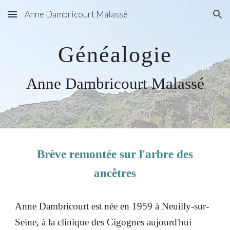
Anne Dambricourt Malassé
Skip to main content
Skip to navigation
Généalogie
Anne Dambricourt Malassé
Brève remontée sur l'arbre des
ancêtres
Anne Dambricourt est née en 1959 à Neuilly-sur-
Seine, à la clinique des Cigognes aujourd'hui