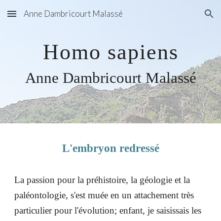
Anne Dambricourt Malassé
Skip to main content
Skip to navigation
Homo sapiens
Anne Dambricourt Malassé
L'embryon redressé
La passion pour la préhistoire, la géologie et la
paléontologie, s'est muée en un attachement très
particulier pour l'évolution; enfant, je saisissais les